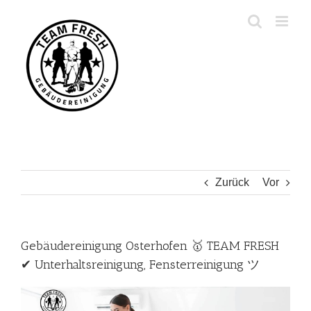
Zum
Inhalt
springen
Zurück
Vor
Gebäudereinigung Osterhofen 🥇 TEAM FRESH
✔ Unterhaltsreinigung, Fensterreinigung ツ