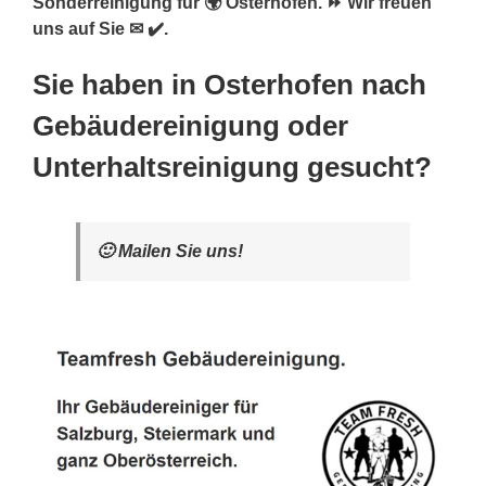
Sonderreinigung für 🌍 Osterhofen. ⏩ Wir freuen
uns auf Sie ✉ ✔️.
Sie haben in Osterhofen nach
Gebäudereinigung oder
Unterhaltsreinigung gesucht?
🙂 Mailen Sie uns!