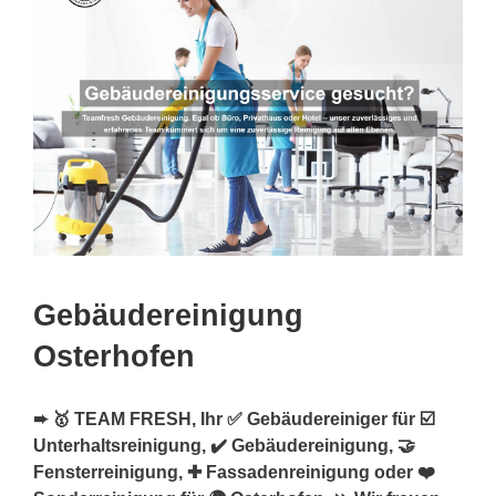
Gebäudereinigung
Osterhofen
➨ 🥇 TEAM FRESH, Ihr ✅ Gebäudereiniger für ☑️
Unterhaltsreinigung, ✔️ Gebäudereinigung, 🤝
Fensterreinigung, ✚ Fassadenreinigung oder ❤️