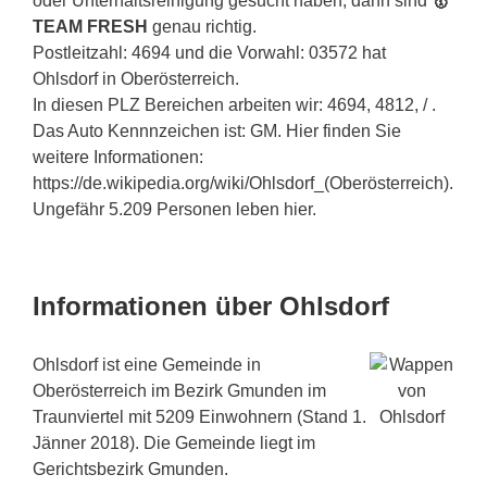
oder Unterhaltsreinigung gesucht haben, dann sind
🥇
TEAM FRESH
genau richtig.
Postleitzahl: 4694 und die Vorwahl: 03572 hat
Ohlsdorf in Oberösterreich.
In diesen PLZ Bereichen arbeiten wir: 4694, 4812, / .
Das Auto Kennnzeichen ist: GM. Hier finden Sie
weitere Informationen:
https://de.wikipedia.org/wiki/Ohlsdorf_(Oberösterreich).
Ungefähr 5.209 Personen leben hier.
Informationen über Ohlsdorf
Ohlsdorf ist eine Gemeinde in
Oberösterreich im Bezirk Gmunden im
Traunviertel mit 5209 Einwohnern (Stand 1.
Jänner 2018). Die Gemeinde liegt im
Gerichtsbezirk Gmunden.