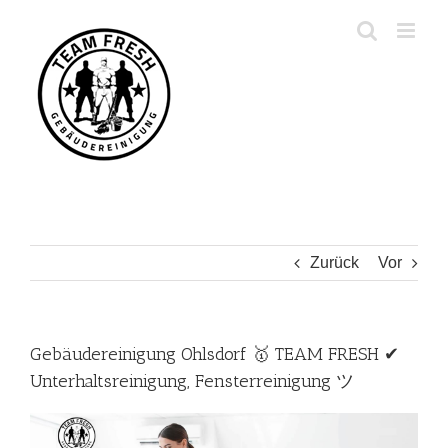
Zum
Inhalt
springen
Zurück
Vor
Gebäudereinigung Ohlsdorf 🥇 TEAM FRESH ✔
Unterhaltsreinigung, Fensterreinigung ツ