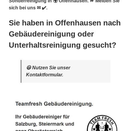
Sonderreinigung in 🌍 Offenhausen. ⏩ Melden Sie
sich bei uns ✉ ✔️.
Sie haben in Offenhausen nach
Gebäudereinigung oder
Unterhaltsreinigung gesucht?
😃 Nutzen Sie unser
Kontaktformular.