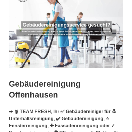
Gebäudereinigung
Offenhausen
➨ 🥇 TEAM FRESH, Ihr ✅ Gebäudereiniger für 🔝
Unterhaltsreinigung, ✔️ Gebäudereinigung, ⭐
Fensterreinigung, ✚ Fassadenreinigung oder ✓