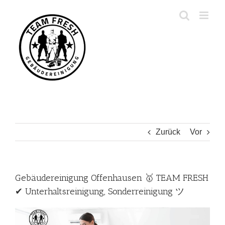
Zum
Inhalt
springen
Zurück
Vor
Gebäudereinigung Offenhausen 🥇 TEAM FRESH
✔ Unterhaltsreinigung, Sonderreinigung ツ