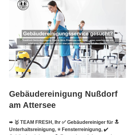
Gebäudereinigung Nußdorf
am Attersee
➨ 🥇 TEAM FRESH, Ihr ✅ Gebäudereiniger für 🔝
Unterhaltsreinigung, ⭐ Fensterreinigung, ✔️