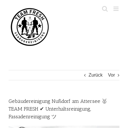
Zum
Inhalt
springen
Zurück
Vor
Gebäudereinigung Nußdorf am Attersee 🥇
TEAM FRESH ✔ Unterhaltsreinigung,
Fassadenreinigung ツ