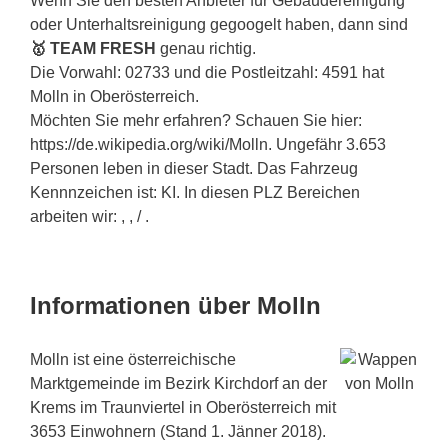
Wenn Sie den besten Anbieter für Gebäudereinigung
oder Unterhaltsreinigung gegoogelt haben, dann sind
🥇 TEAM FRESH
genau richtig.
Die Vorwahl: 02733 und die Postleitzahl: 4591 hat
Molln in Oberösterreich.
Möchten Sie mehr erfahren? Schauen Sie hier:
https://de.wikipedia.org/wiki/Molln. Ungefähr 3.653
Personen leben in dieser Stadt. Das Fahrzeug
Kennnzeichen ist: KI. In diesen PLZ Bereichen
arbeiten wir: , , / .
Informationen über Molln
Molln ist eine österreichische
Marktgemeinde im Bezirk Kirchdorf an der
Krems im Traunviertel in Oberösterreich mit
3653 Einwohnern (Stand 1. Jänner 2018).