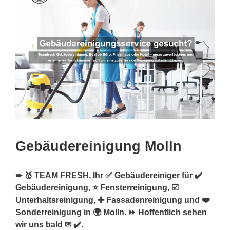
Gebäudereinigung Molln
➨ 🥇 TEAM FRESH, Ihr ✅ Gebäudereiniger für ✔️
Gebäudereinigung, ⭐ Fensterreinigung, ☑️
Unterhaltsreinigung, ✚ Fassadenreinigung und ❤️
Sonderreinigung in 🌍 Molln. ⏩ Hoffentlich sehen
wir uns bald ✉ ✔️.