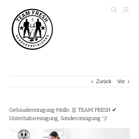
Zum
Inhalt
springen
Zurück
Vor
Gebäudereinigung Molln 🥇 TEAM FRESH ✔
Unterhaltsreinigung, Sonderreinigung ツ