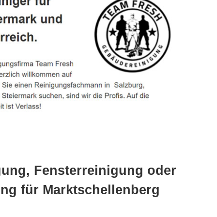
gung, Fensterreinigung oder
ng für Marktschellenberg