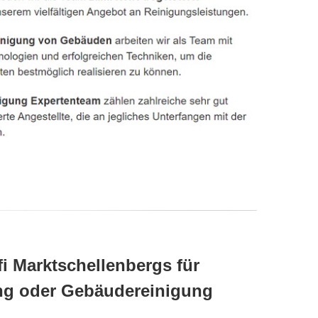
fi Marktschellenbergs für
ung oder Gebäudereinigung