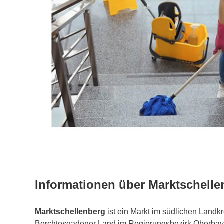
Informationen über Marktschelle
Marktschellenberg
ist ein Markt im südlichen Landkr
Berchtesgadener Land im Regierungsbezirk Oberbay