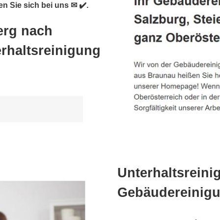
n Sie sich bei uns ✉ ✔️.
erg nach
rhaltsreinigung
Unterhaltsreini
Gebäudereinigu