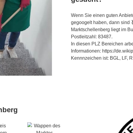
Wenn Sie einen guten Anbiet
gegoogelt haben, dann sind
Marktschellenberg liegt im 
Postleitzahl: 83487.
In diesen PLZ Bereichen arbeit
Informationen: https://de.wik
Kennnzeichen ist: BGL, LF, RE
nberg
eis
ern.