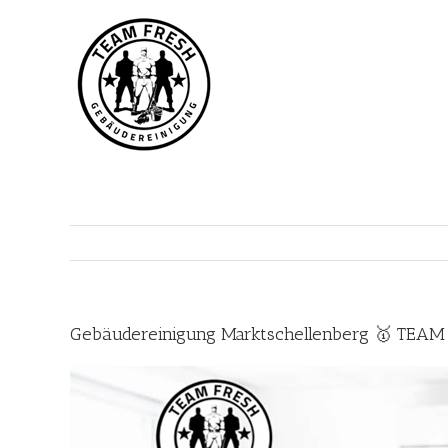
Zum
Inhalt
springen
Gebäudereinigung Marktschellenberg 🥇 TEAM 