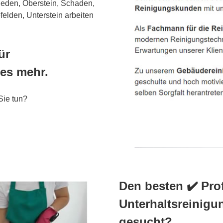
eden, Oberstein, Schaden,
elden, Unterstein arbeiten
ür
es mehr.
Sie tun?
Den besten ✔️ Pro
Unterhaltsreinig
gesucht?