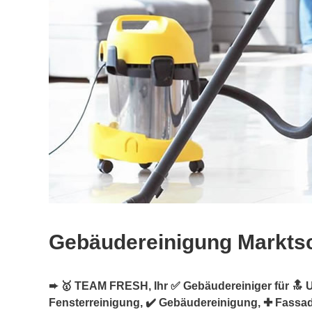
Gebäudereinigung Markts
➨ 🥇 TEAM FRESH, Ihr ✅ Gebäudereiniger für 🔝 U
Fensterreinigung, ✔️ Gebäudereinigung, ✚ Fassa