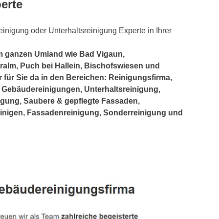
erte
inigung oder Unterhaltsreinigung Experte in Ihrer
im ganzen Umland wie Bad Vigaun,
alm, Puch bei Hallein, Bischofswiesen und
ir für Sie da in den Bereichen: Reinigungsfirma,
 Gebäudereinigungen, Unterhaltsreinigung,
igung, Saubere & gepflegte Fassaden,
einigen, Fassadenreinigung, Sonderreinigung und