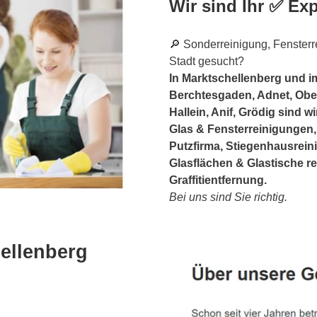
Wir sind Ihr ✅ Exp
🔎 Sonderreinigung, Fensterre
Stadt gesucht?
In Marktschellenberg und 
Berchtesgaden, Adnet, Ober
Hallein, Anif, Grödig sind w
Glas & Fensterreinigungen,
Putzfirma, Stiegenhausrein
Glasflächen & Glastische r
Graffitientfernung.
Bei uns sind Sie richtig.
ellenberg