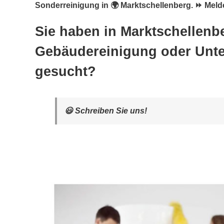
Sonderreinigung in 🌍 Marktschellenberg. ⏩ Melde
Sie haben in Marktschellenb
Gebäudereinigung oder Unte
gesucht?
😃 Schreiben Sie uns!