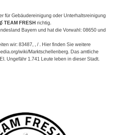
er für Gebäudereinigung oder Unterhaltsreinigung
🥇 TEAM FRESH
richtig.
Bundesland Bayern und hat die Vorwahl: 08650 und
en wir: 83487, , / . Hier finden Sie weitere
ipedia.org/wiki/Marktschellenberg. Das amtliche
I. Ungefähr 1.741 Leute leben in dieser Stadt.