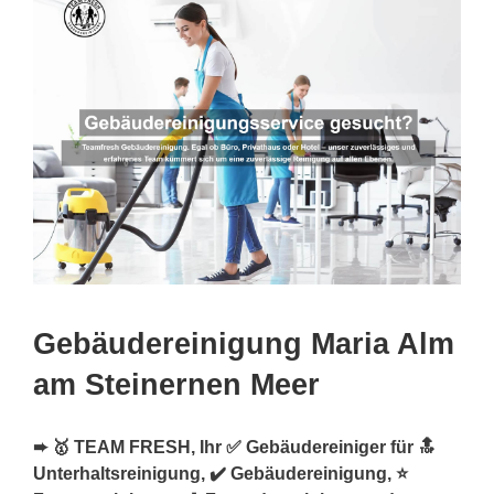
Gebäudereinigung Maria Alm
am Steinernen Meer
➨ 🥇 TEAM FRESH, Ihr ✅ Gebäudereiniger für 🔝
Unterhaltsreinigung, ✔️ Gebäudereinigung, ⭐