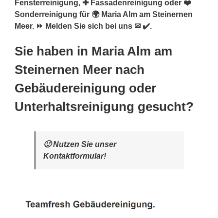
Fensterreinigung, ✚ Fassadenreinigung oder ❤️
Sonderreinigung für 🌍 Maria Alm am Steinernen
Meer. ⏩ Melden Sie sich bei uns ✉ ✔️.
Sie haben in Maria Alm am
Steinernen Meer nach
Gebäudereinigung oder
Unterhaltsreinigung gesucht?
🙂 Nutzen Sie unser
Kontaktformular!