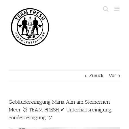
Zum
Inhalt
springen
Zurück
Vor
Gebäudereinigung Maria Alm am Steinernen
Meer 🥇 TEAM FRESH ✔ Unterhaltsreinigung,
Sonderreinigung ツ