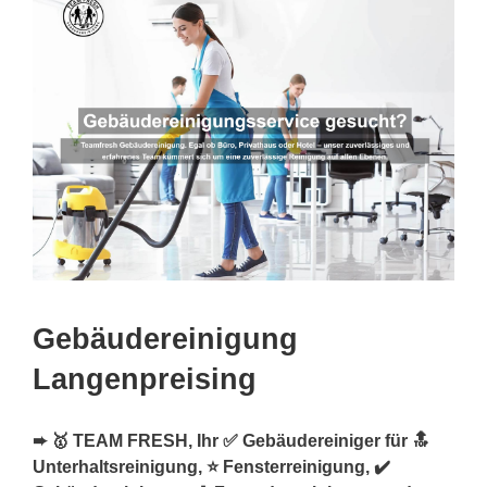
Gebäudereinigung
Langenpreising
➨ 🥇 TEAM FRESH, Ihr ✅ Gebäudereiniger für 🔝
Unterhaltsreinigung, ⭐ Fensterreinigung, ✔️