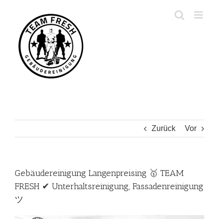
Zum
Inhalt
springen
Zurück
Vor
Gebäudereinigung Langenpreising 🥇 TEAM
FRESH ✔ Unterhaltsreinigung, Fassadenreinigung
ツ