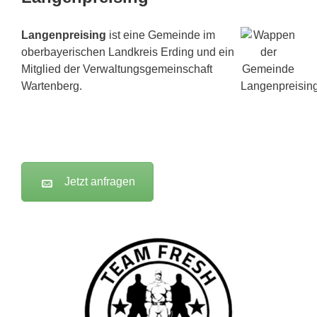
Langenpreising
ist eine Gemeinde im
oberbayerischen Landkreis Erding und ein
Mitglied der Verwaltungsgemeinschaft
Wartenberg.
Jetzt anfragen