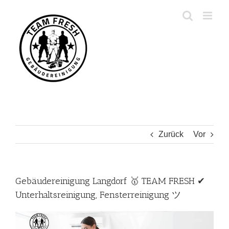
Zum
Inhalt
springen
Zurück
Vor
Gebäudereinigung Langdorf 🥇 TEAM FRESH ✔
Unterhaltsreinigung, Fensterreinigung ツ