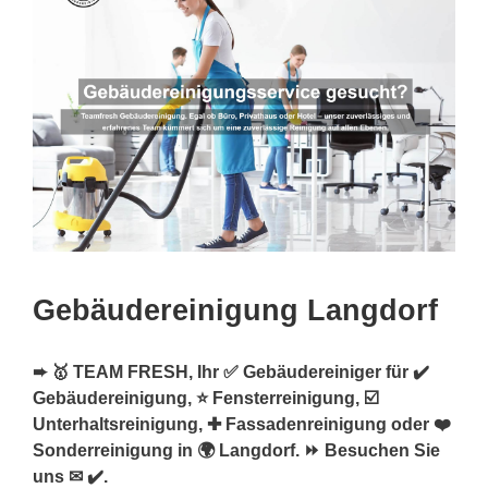
Gebäudereinigung Langdorf
➨ 🥇 TEAM FRESH, Ihr ✅ Gebäudereiniger für ✔️
Gebäudereinigung, ⭐ Fensterreinigung, ☑️
Unterhaltsreinigung, ✚ Fassadenreinigung oder ❤️
Sonderreinigung in 🌍 Langdorf. ⏩ Besuchen Sie
uns ✉ ✔️.