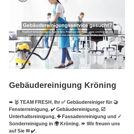
Gebäudereinigung Kröning
➨ 🥇 TEAM FRESH, Ihr ✅ Gebäudereiniger für 🤝
Fensterreinigung, ✔️ Gebäudereinigung, ☑️
Unterhaltsreinigung, ✚ Fassadenreinigung und ✓
Sonderreinigung in 🌍 Kröning. ⏩ Wir freuen uns
auf Sie ✉ ✔️.