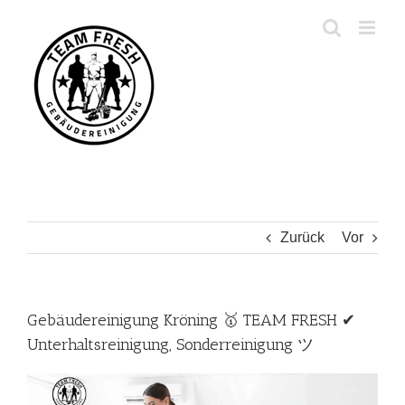
Zum
Inhalt
springen
Zurück
Vor
Gebäudereinigung Kröning 🥇 TEAM FRESH ✔
Unterhaltsreinigung, Sonderreinigung ツ