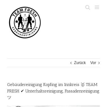
Zum
Inhalt
springen
Zurück
Vor
Gebäudereinigung Kopfing im Innkreis 🥇 TEAM
FRESH ✔ Unterhaltsreinigung, Fassadenreinigung
ツ