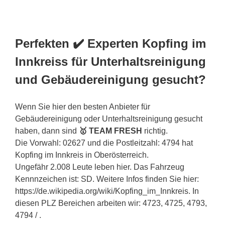
Perfekten ✔️ Experten Kopfing im
Innkreiss für Unterhaltsreinigung
und Gebäudereinigung gesucht?
Wenn Sie hier den besten Anbieter für
Gebäudereinigung oder Unterhaltsreinigung gesucht
haben, dann sind
🥇 TEAM FRESH
richtig.
Die Vorwahl: 02627 und die Postleitzahl: 4794 hat
Kopfing im Innkreis in Oberösterreich.
Ungefähr 2.008 Leute leben hier. Das Fahrzeug
Kennnzeichen ist: SD. Weitere Infos finden Sie hier:
https://de.wikipedia.org/wiki/Kopfing_im_Innkreis. In
diesen PLZ Bereichen arbeiten wir: 4723, 4725, 4793,
4794 / .