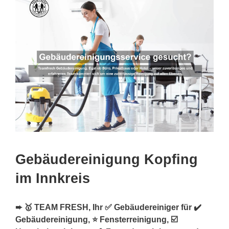
Gebäudereinigung Kopfing
im Innkreis
➨ 🥇 TEAM FRESH, Ihr ✅ Gebäudereiniger für ✔️
Gebäudereinigung, ⭐ Fensterreinigung, ☑️