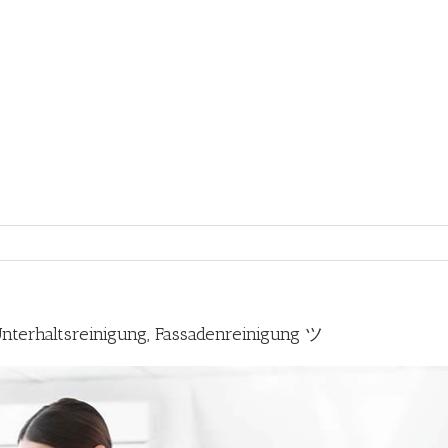
terhaltsreinigung, Fassadenreinigung ツ