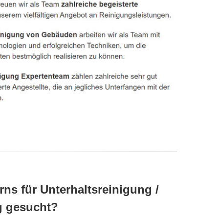
rns für Unterhaltsreinigung /
g gesucht?