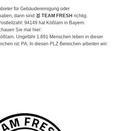
bieter für Gebäudereinigung oder
 haben, dann sind
🥇 TEAM FRESH
richtig.
ostleitzahl: 94149 hat Kößlarn in Bayern.
chauen Sie mal hier:
/Kößlarn. Ungefähr 1.891 Menschen leben in dieser
chen ist: PA. In diesen PLZ Bereichen arbeiten wir: