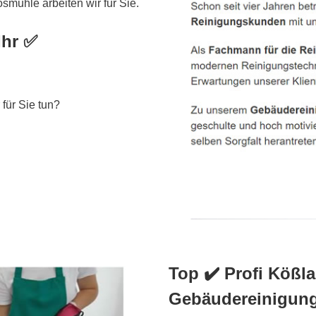
ühle arbeiten wir für Sie.
Ihr ✅
für Sie tun?
Top ✔️ Profi Kößla
Gebäudereinigun