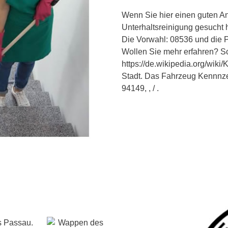
Wenn Sie hier einen guten An
Unterhaltsreinigung gesucht
Die Vorwahl: 08536 und die P
Wollen Sie mehr erfahren? S
https://de.wikipedia.org/wiki
Stadt. Das Fahrzeug Kennnzei
94149, , / .
s Passau.