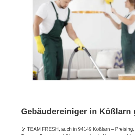
Gebäudereiniger in Kößlarn
🥇 TEAM FRESH, auch in 94149 Kößlarn – Preising, 