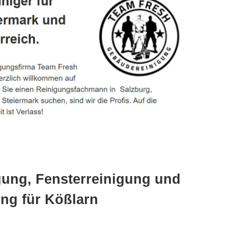
gung, Fensterreinigung und
ng für Kößlarn