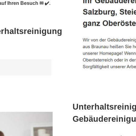
auf Ihren Besuch ✉ ✔️.
rhaltsreinigung
Unterhaltsreini
Gebäudereinigu