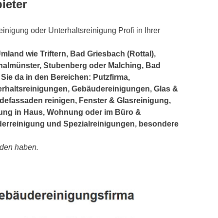
ieter
inigung oder Unterhaltsreinigung Profi in Ihrer
land wie Triftern, Bad Griesbach (Rottal),
halmünster, Stubenberg oder Malching, Bad
 Sie da in den Bereichen: Putzfirma,
erhaltsreinigungen, Gebäudereinigungen, Glas &
efassaden reinigen, Fenster & Glasreinigung,
ung in Haus, Wohnung oder im Büro &
rreinigung und Spezialreinigungen, besondere
unden haben.