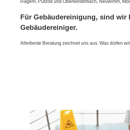
Ragern, Putzöd und Oberwesterbach, Neuwimm, Moosm
Für Gebäudereinigung, sind wir 
Gebäudereiniger.
Allerbeste Beratung zeichnet uns aus. Was dürfen wir 