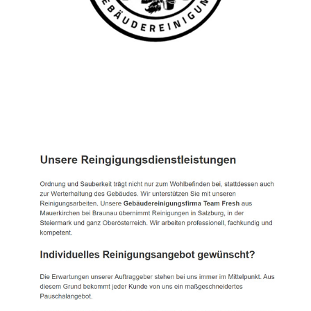
TEAM FRESH