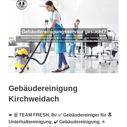
Gebäudereinigung
Kirchweidach
➨ 🥇 TEAM FRESH, Ihr ✅ Gebäudereiniger für 🔝
Unterhaltsreinigung, ✔️ Gebäudereinigung, ⭐