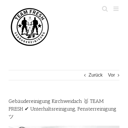
Zum
Inhalt
springen
Zurück
Vor
Gebäudereinigung Kirchweidach 🥇 TEAM
FRESH ✔ Unterhaltsreinigung, Fensterreinigung
ツ