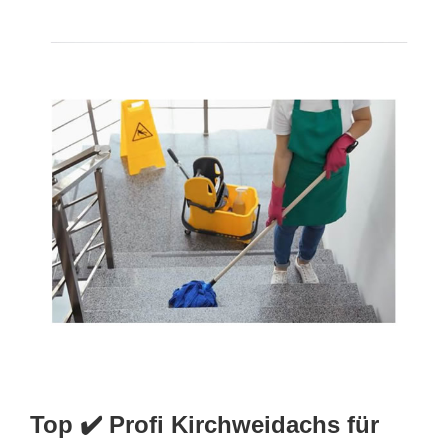
Top ✔️ Profi Kirchweidachs für