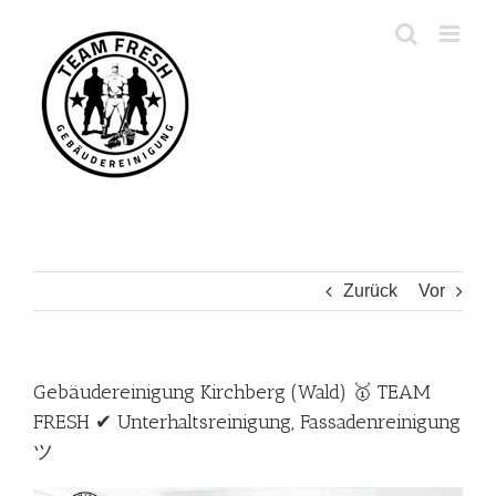
Zum
Inhalt
springen
Zurück
Vor
Gebäudereinigung Kirchberg (Wald) 🥇 TEAM
FRESH ✔ Unterhaltsreinigung, Fassadenreinigung
ツ