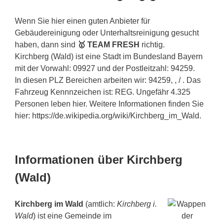
Wenn Sie hier einen guten Anbieter für
Gebäudereinigung oder Unterhaltsreinigung gesucht
haben, dann sind
🥇 TEAM FRESH
richtig.
Kirchberg (Wald) ist eine Stadt im Bundesland Bayern
mit der Vorwahl: 09927 und der Postleitzahl: 94259.
In diesen PLZ Bereichen arbeiten wir: 94259, , / . Das
Fahrzeug Kennnzeichen ist: REG. Ungefähr 4.325
Personen leben hier. Weitere Informationen finden Sie
hier: https://de.wikipedia.org/wiki/Kirchberg_im_Wald.
Informationen über Kirchberg
(Wald)
Kirchberg im Wald
(amtlich:
Kirchberg i.
Wald
) ist eine Gemeinde im