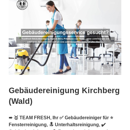
Gebäudereinigung Kirchberg
(Wald)
➨ 🥇 TEAM FRESH, Ihr ✅ Gebäudereiniger für ⭐
Fensterreinigung, 🔝 Unterhaltsreinigung, ✔️