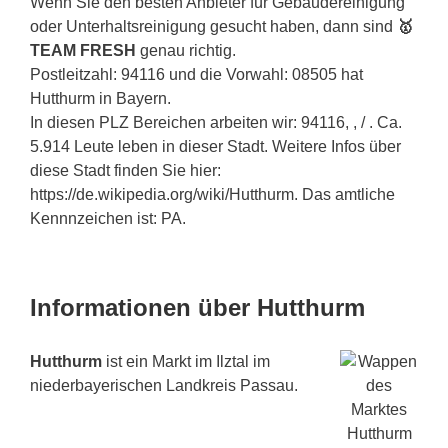
Wenn Sie den besten Anbieter für Gebäudereinigung
oder Unterhaltsreinigung gesucht haben, dann sind
🥇
TEAM FRESH
genau richtig.
Postleitzahl: 94116 und die Vorwahl: 08505 hat
Hutthurm in Bayern.
In diesen PLZ Bereichen arbeiten wir: 94116, , / . Ca.
5.914 Leute leben in dieser Stadt. Weitere Infos über
diese Stadt finden Sie hier:
https://de.wikipedia.org/wiki/Hutthurm. Das amtliche
Kennnzeichen ist: PA.
Informationen über Hutthurm
Hutthurm
ist ein Markt im Ilztal im
niederbayerischen Landkreis Passau.