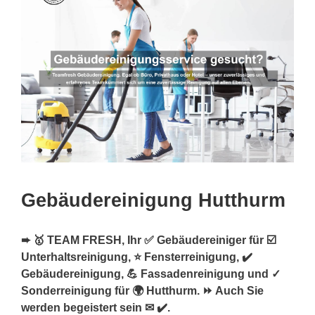
Gebäudereinigung Hutthurm
➨ 🥇 TEAM FRESH, Ihr ✅ Gebäudereiniger für ☑️
Unterhaltsreinigung, ⭐ Fensterreinigung, ✔️
Gebäudereinigung, 💪 Fassadenreinigung und ✓
Sonderreinigung für 🌍 Hutthurm. ⏩ Auch Sie
werden begeistert sein ✉ ✔️.