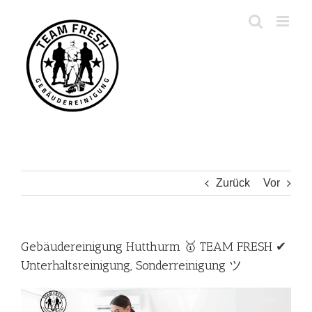
Zum
Inhalt
springen
Zurück
Vor
Gebäudereinigung Hutthurm 🥇 TEAM FRESH ✔
Unterhaltsreinigung, Sonderreinigung ツ