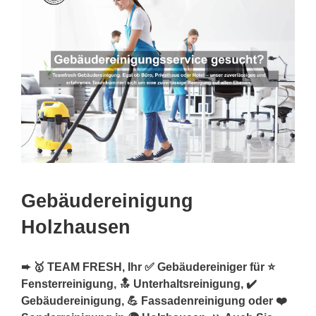
Gebäudereinigung
Holzhausen
➨ 🥇 TEAM FRESH, Ihr ✅ Gebäudereiniger für ⭐
Fensterreinigung, 🔝 Unterhaltsreinigung, ✔️
Gebäudereinigung, 💪 Fassadenreinigung oder ❤️