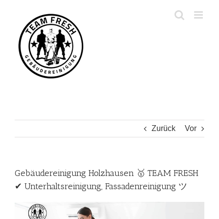
Zum
Inhalt
springen
Zurück
Vor
Gebäudereinigung Holzhausen 🥇 TEAM FRESH
✔ Unterhaltsreinigung, Fassadenreinigung ツ