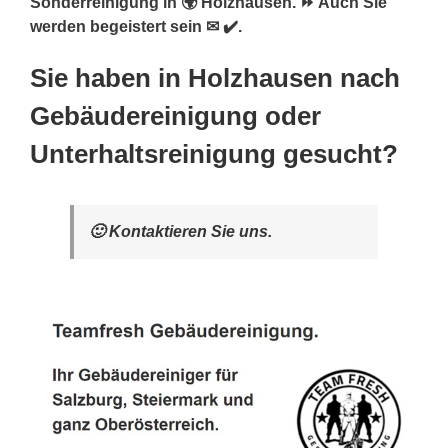
Sonderreinigung in 🌍 Holzhausen. ⏩ Auch Sie
werden begeistert sein ✉ ✔️.
Sie haben in Holzhausen nach
Gebäudereinigung oder
Unterhaltsreinigung gesucht?
🙂 Kontaktieren Sie uns.