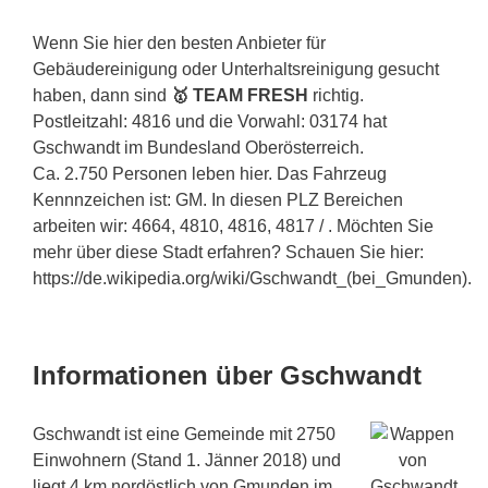
Wenn Sie hier den besten Anbieter für
Gebäudereinigung oder Unterhaltsreinigung gesucht
haben, dann sind
🥇 TEAM FRESH
richtig.
Postleitzahl: 4816 und die Vorwahl: 03174 hat
Gschwandt im Bundesland Oberösterreich.
Ca. 2.750 Personen leben hier. Das Fahrzeug
Kennnzeichen ist: GM. In diesen PLZ Bereichen
arbeiten wir: 4664, 4810, 4816, 4817 / . Möchten Sie
mehr über diese Stadt erfahren? Schauen Sie hier:
https://de.wikipedia.org/wiki/Gschwandt_(bei_Gmunden).
Informationen über Gschwandt
Gschwandt ist eine Gemeinde mit 2750
Einwohnern (Stand 1. Jänner 2018) und
liegt 4 km nordöstlich von Gmunden im