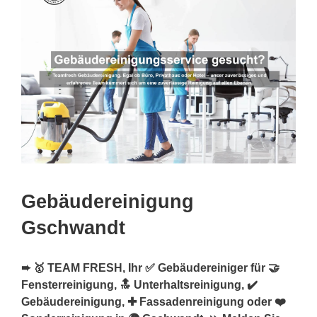
Gebäudereinigung
Gschwandt
➨ 🥇 TEAM FRESH, Ihr ✅ Gebäudereiniger für 🤝
Fensterreinigung, 🔝 Unterhaltsreinigung, ✔️
Gebäudereinigung, ✚ Fassadenreinigung oder ❤️