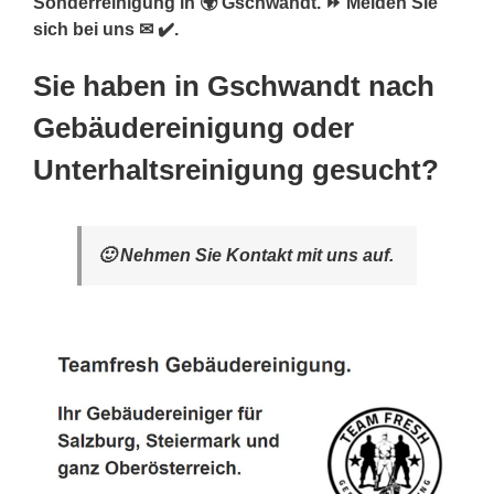
Sonderreinigung in 🌍 Gschwandt. ⏩ Melden Sie
sich bei uns ✉ ✔️.
Sie haben in Gschwandt nach
Gebäudereinigung oder
Unterhaltsreinigung gesucht?
🙂 Nehmen Sie Kontakt mit uns auf.