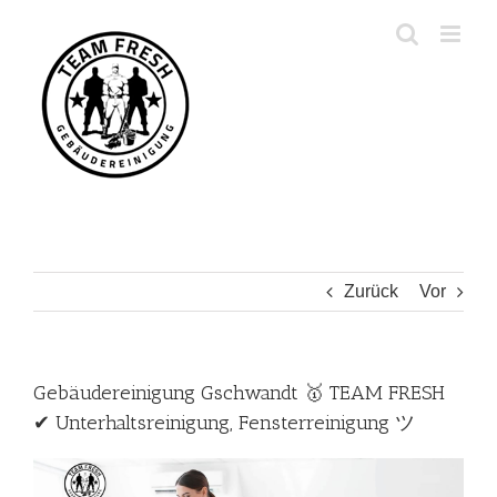
Zum
Inhalt
springen
Zurück
Vor
Gebäudereinigung Gschwandt 🥇 TEAM FRESH
✔ Unterhaltsreinigung, Fensterreinigung ツ