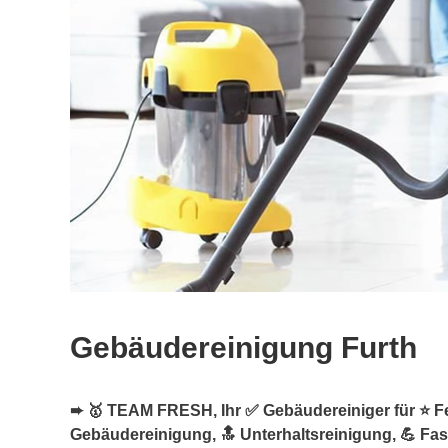
Gebäudereinigung Furth
➨ 🥇 TEAM FRESH, Ihr ✅ Gebäudereiniger für ⭐ Fe
Gebäudereinigung, 🔝 Unterhaltsreinigung, 💪 Fa