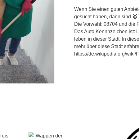
Wenn Sie einen guten Anbiet
gesucht haben, dann sind
🥇
Die Vorwahl: 08704 und die Po
Das Auto Kennnzeichen ist: 
leben in dieser Stadt. In die
mehr über diese Stadt erfahr
https://de.wikipedia.org/wiki
reis