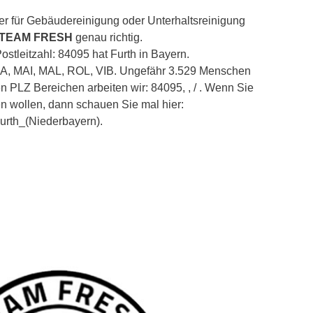
er für Gebäudereinigung oder Unterhaltsreinigung
 TEAM FRESH
genau richtig.
stleitzahl: 84095 hat Furth in Bayern.
LA, MAI, MAL, ROL, VIB. Ungefähr 3.529 Menschen
sen PLZ Bereichen arbeiten wir: 84095, , / . Wenn Sie
en wollen, dann schauen Sie mal hier:
/Furth_(Niederbayern).