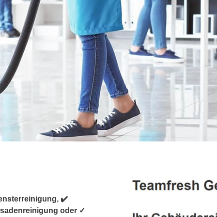
nsterreinigung, ✔️
ssadenreinigung oder ✓