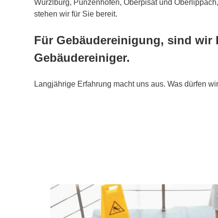
Würzlburg, Punzenhofen, Oberpisat und Oberlippach, 
stehen wir für Sie bereit.
Für Gebäudereinigung, sind wir 
Gebäudereiniger.
Langjährige Erfahrung macht uns aus. Was dürfen wir 