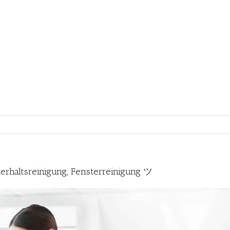
rhaltsreinigung, Fensterreinigung ツ