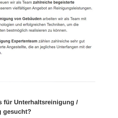
s für Unterhaltsreinigung /
g gesucht?