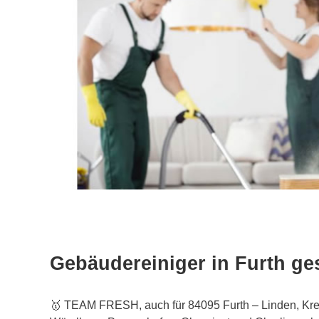
Gebäudereiniger in Furth ge
🥇 TEAM FRESH, auch für 84095 Furth – Linden, Kreut