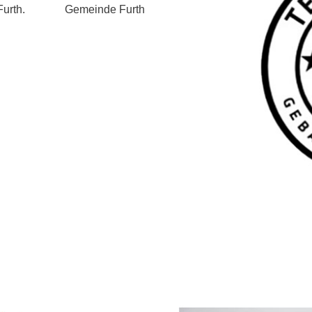
urth.