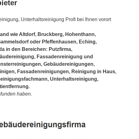
ieter
inigung, Unterhaltsreinigung Profi bei Ihnen vorort
and wie Altdorf, Bruckberg, Hohenthann,
ammelsdorf oder Pfeffenhausen, Eching,
 da in den Bereichen: Putzfirma,
äudereinigung, Fassadenreinigung und
ensterreinigungen, Gebäudereinigungen,
einigen, Fassadenreinigungen, Reinigung in Haus,
inigungsfachmann, Unterhaltsreinigung,
tientfernung.
gefunden haben.