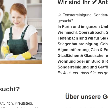
Wir sind Ihr ✅ Anb
🔎 Fensterreinigung, Sonderre
gesucht?
In Furth und im ganzen Uml
Weihmichl, Obersüßbach, G
Tiefenbach sind wir für Sie
Stiegenhausreinigung, Geb
Algenentfernung, Glas & F
Glasflächen & Glastische r
Wohnung oder im Büro & Re
Sonderreinigung und Graffi
Es freut uns , dass Sie uns 
sucht?
ulrich, Kreutsteig,