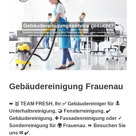
Gebäudereinigung Frauenau
➨ 🥇 TEAM FRESH, Ihr ✅ Gebäudereiniger für 🔝
Unterhaltsreinigung, 🤝 Fensterreinigung, ✔️
Gebäudereinigung, ✚ Fassadenreinigung oder ✓
Sonderreinigung für 🌍 Frauenau. ⏩ Besuchen Sie
uns ✉ ✔️.