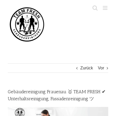
Zum
Inhalt
springen
Zurück
Vor
Gebäudereinigung Frauenau 🥇 TEAM FRESH ✔
Unterhaltsreinigung, Fassadenreinigung ツ