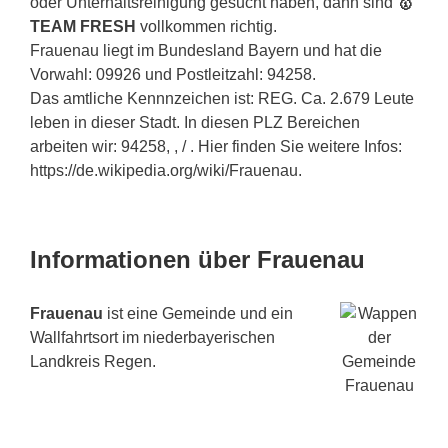
oder Unterhaltsreinigung gesucht haben, dann sind
🥇
TEAM FRESH
vollkommen richtig.
Frauenau liegt im Bundesland Bayern und hat die
Vorwahl: 09926 und Postleitzahl: 94258.
Das amtliche Kennnzeichen ist: REG. Ca. 2.679 Leute
leben in dieser Stadt. In diesen PLZ Bereichen
arbeiten wir: 94258, , / . Hier finden Sie weitere Infos:
https://de.wikipedia.org/wiki/Frauenau.
Informationen über Frauenau
Frauenau
ist eine Gemeinde und ein
Wallfahrtsort im niederbayerischen
Landkreis Regen.