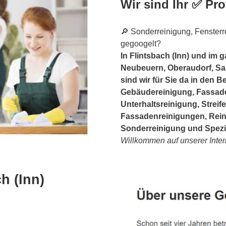
Wir sind Ihr ✅ Pro
🔎 Sonderreinigung, Fensterre
gegoogelt?
In Flintsbach (Inn) und im 
Neubeuern, Oberaudorf, Sam
sind wir für Sie da in den 
Gebäudereinigung, Fassade
Unterhaltsreinigung, Streif
Fassadenreinigungen, Reini
Sonderreinigung und Spezi
Willkommen auf unserer Inter
h (Inn)