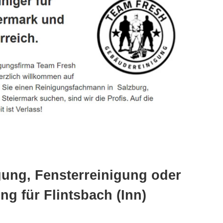
gung, Fensterreinigung oder
g für Flintsbach (Inn)