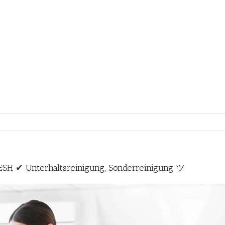
ESH ✔ Unterhaltsreinigung, Sonderreinigung ツ