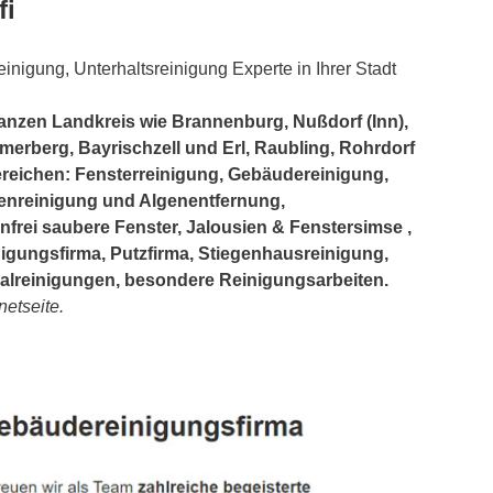
fi
inigung, Unterhaltsreinigung Experte in Ihrer Stadt
ganzen Landkreis wie Brannenburg, Nußdorf (Inn),
erberg, Bayrischzell und Erl, Raubling, Rohrdorf
Bereichen: Fensterreinigung, Gebäudereinigung,
nreinigung und Algenentfernung,
enfrei saubere Fenster, Jalousien & Fenstersimse ,
gungsfirma, Putzfirma, Stiegenhausreinigung,
alreinigungen, besondere Reinigungsarbeiten.
netseite.