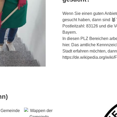
Wenn Sie einen guten Anbiet
gesucht haben, dann sind
🥇
Postleitzahl: 83126 und die 
Bayern.
In diesen PLZ Bereichen arbei
hier. Das amtliche Kennnzeic
Stadt erfahren möchten, dann
https://de.wikipedia.org/wiki
nn)
ne Gemeinde