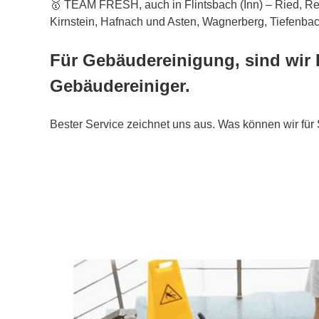
🥇 TEAM FRESH, auch in Flintsbach (Inn) – Ried, Re
Kirnstein, Hafnach und Asten, Wagnerberg, Tiefenbach
Für Gebäudereinigung, sind wir 
Gebäudereiniger.
Bester Service zeichnet uns aus. Was können wir für 