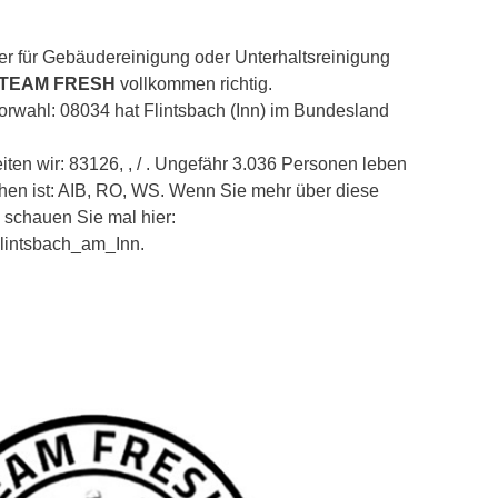
er für Gebäudereinigung oder Unterhaltsreinigung
 TEAM FRESH
vollkommen richtig.
Vorwahl: 08034 hat Flintsbach (Inn) im Bundesland
ten wir: 83126, , / . Ungefähr 3.036 Personen leben
hen ist: AIB, RO, WS. Wenn Sie mehr über diese
 schauen Sie mal hier:
/Flintsbach_am_Inn.