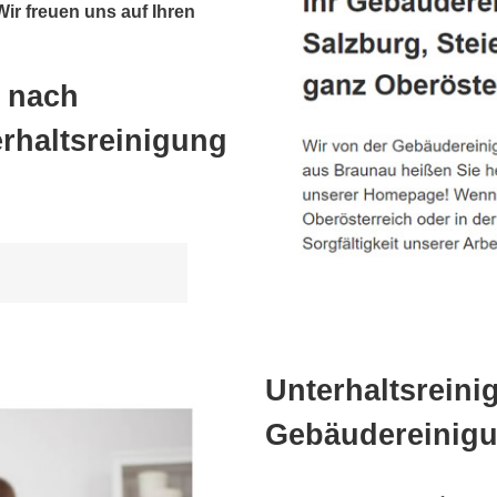
Wir freuen uns auf Ihren
) nach
rhaltsreinigung
Unterhaltsreini
Gebäudereinigun