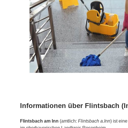
Informationen über Flintsbach (I
Flintsbach am Inn
(amtlich:
Flintsbach a.Inn
) ist ei
im oberbayerischen Landkreis Rosenheim.