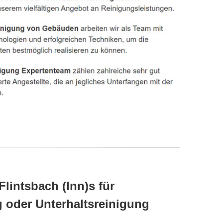
lintsbach (Inn)s für
 oder Unterhaltsreinigung