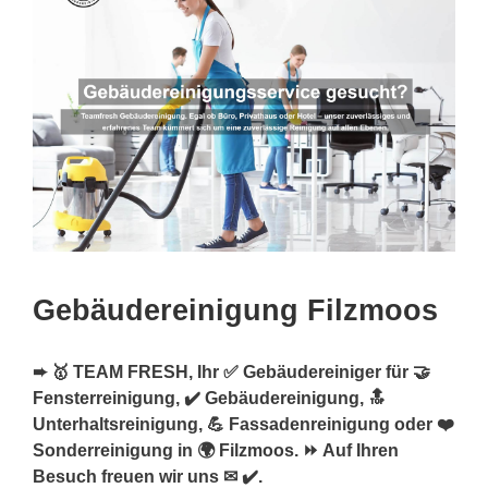
Gebäudereinigung Filzmoos
➨ 🥇 TEAM FRESH, Ihr ✅ Gebäudereiniger für 🤝
Fensterreinigung, ✔️ Gebäudereinigung, 🔝
Unterhaltsreinigung, 💪 Fassadenreinigung oder ❤️
Sonderreinigung in 🌍 Filzmoos. ⏩ Auf Ihren
Besuch freuen wir uns ✉ ✔️.