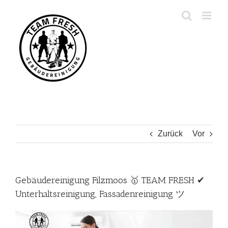
Zum
Inhalt
springen
Zurück
Vor
Gebäudereinigung Filzmoos 🥇 TEAM FRESH ✔
Unterhaltsreinigung, Fassadenreinigung ツ