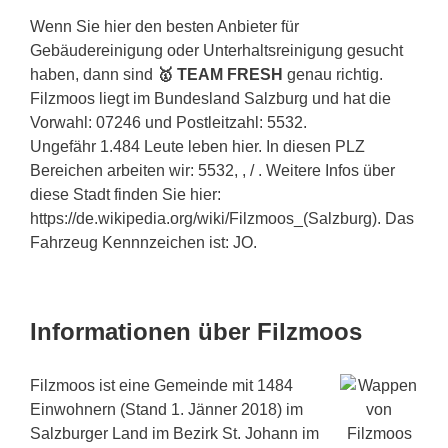
Wenn Sie hier den besten Anbieter für
Gebäudereinigung oder Unterhaltsreinigung gesucht
haben, dann sind
🥇 TEAM FRESH
genau richtig.
Filzmoos liegt im Bundesland Salzburg und hat die
Vorwahl: 07246 und Postleitzahl: 5532.
Ungefähr 1.484 Leute leben hier. In diesen PLZ
Bereichen arbeiten wir: 5532, , / . Weitere Infos über
diese Stadt finden Sie hier:
https://de.wikipedia.org/wiki/Filzmoos_(Salzburg). Das
Fahrzeug Kennnzeichen ist: JO.
Informationen über Filzmoos
Filzmoos ist eine Gemeinde mit 1484
Einwohnern (Stand 1. Jänner 2018) im
Salzburger Land im Bezirk St. Johann im