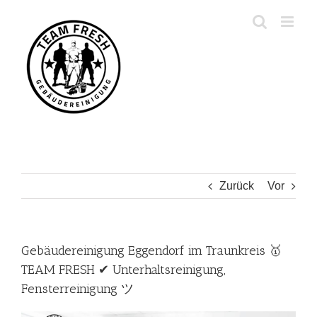
Zum
Inhalt
springen
Zurück
Vor
Gebäudereinigung Eggendorf im Traunkreis 🥇
TEAM FRESH ✔ Unterhaltsreinigung,
Fensterreinigung ツ