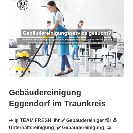
Gebäudereinigung
Eggendorf im Traunkreis
➨ 🥇 TEAM FRESH, Ihr ✅ Gebäudereiniger für 🔝
Unterhaltsreinigung, ✔️ Gebäudereinigung, 🤝