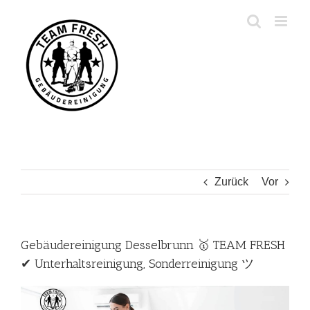
Zum
Inhalt
springen
Zurück
Vor
Gebäudereinigung Desselbrunn 🥇 TEAM FRESH
✔ Unterhaltsreinigung, Sonderreinigung ツ