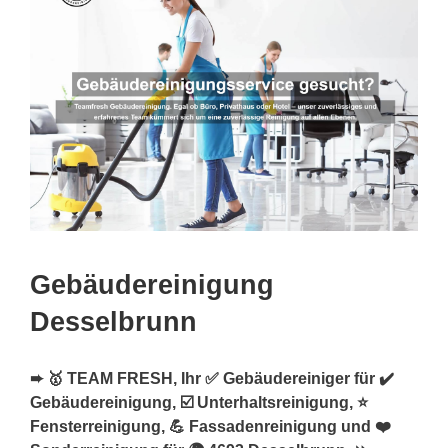
Gebäudereinigung
Desselbrunn
➨ 🥇 TEAM FRESH, Ihr ✅ Gebäudereiniger für ✔️
Gebäudereinigung, ☑️ Unterhaltsreinigung, ⭐
Fensterreinigung, 💪 Fassadenreinigung und ❤️