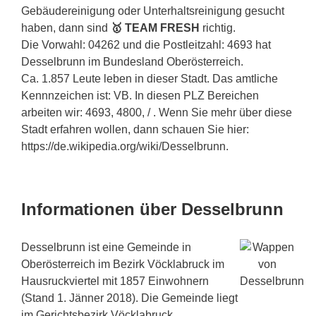
Gebäudereinigung oder Unterhaltsreinigung gesucht
haben, dann sind
🥇 TEAM FRESH
richtig.
Die Vorwahl: 04262 und die Postleitzahl: 4693 hat
Desselbrunn im Bundesland Oberösterreich.
Ca. 1.857 Leute leben in dieser Stadt. Das amtliche
Kennnzeichen ist: VB. In diesen PLZ Bereichen
arbeiten wir: 4693, 4800, / . Wenn Sie mehr über diese
Stadt erfahren wollen, dann schauen Sie hier:
https://de.wikipedia.org/wiki/Desselbrunn.
Informationen über Desselbrunn
Desselbrunn ist eine Gemeinde in
Oberösterreich im Bezirk Vöcklabruck im
Hausruckviertel mit 1857 Einwohnern
(Stand 1. Jänner 2018). Die Gemeinde liegt
im Gerichtsbezirk Vöcklabruck.