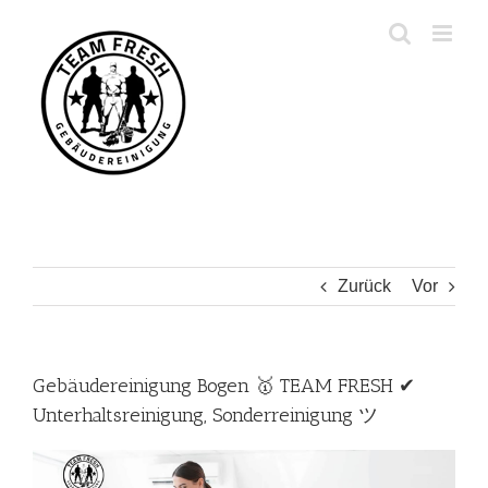
Zum
Inhalt
springen
Zurück
Vor
Gebäudereinigung Bogen 🥇 TEAM FRESH ✔
Unterhaltsreinigung, Sonderreinigung ツ