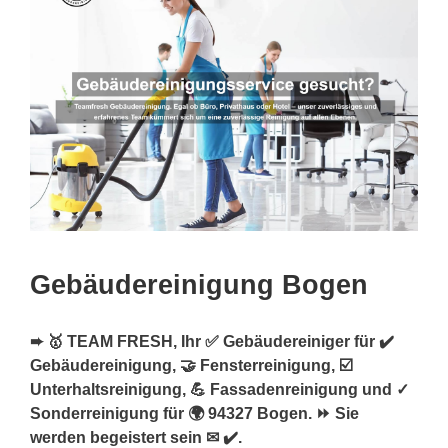
Gebäudereinigung Bogen
➨ 🥇 TEAM FRESH, Ihr ✅ Gebäudereiniger für ✔️
Gebäudereinigung, 🤝 Fensterreinigung, ☑️
Unterhaltsreinigung, 💪 Fassadenreinigung und ✓
Sonderreinigung für 🌍 94327 Bogen. ⏩ Sie
werden begeistert sein ✉ ✔️.