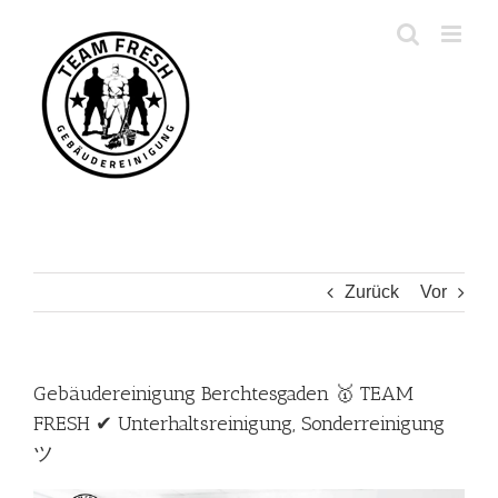
Zum
Inhalt
springen
Zurück
Vor
Gebäudereinigung Berchtesgaden 🥇 TEAM
FRESH ✔ Unterhaltsreinigung, Sonderreinigung
ツ