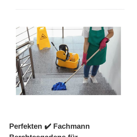
Perfekten ✔️ Fachmann