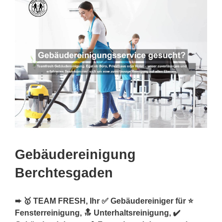
Gebäudereinigung
Berchtesgaden
➨ 🥇 TEAM FRESH, Ihr ✅ Gebäudereiniger für ⭐
Fensterreinigung, 🔝 Unterhaltsreinigung, ✔️