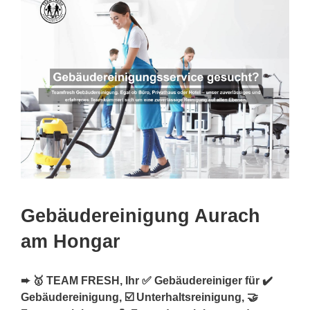
Gebäudereinigung Aurach
am Hongar
➨ 🥇 TEAM FRESH, Ihr ✅ Gebäudereiniger für ✔️
Gebäudereinigung, ☑️ Unterhaltsreinigung, 🤝