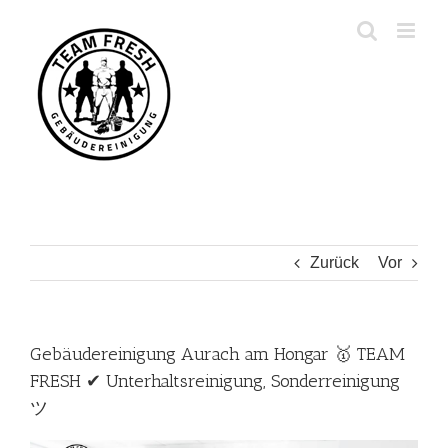
Zum
Inhalt
springen
Zurück
Vor
Gebäudereinigung Aurach am Hongar 🥇 TEAM
FRESH ✔ Unterhaltsreinigung, Sonderreinigung
ツ