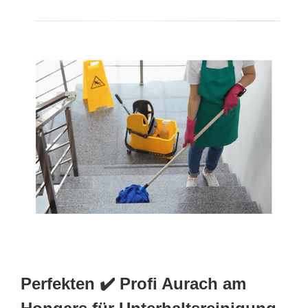
Perfekten ✔️ Profi Aurach am