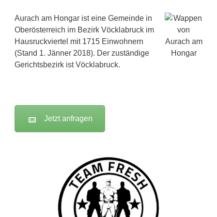
Aurach am Hongar ist eine Gemeinde in
Oberösterreich im Bezirk Vöcklabruck im
Hausruckviertel mit 1715 Einwohnern
(Stand 1. Jänner 2018). Der zuständige
Gerichtsbezirk ist Vöcklabruck.
Jetzt anfragen