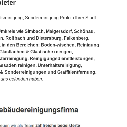
ieter
tsreinigung, Sonderreinigung Profi in Ihrer Stadt
Umkreis wie Simbach, Malgersdorf, Schönau,
en, Roßbach und Dietersburg, Falkenberg,
da in den Bereichen: Boden-wischen, Reinigung
Glasflächen & Glastische reinigen,
terreinigung, Reingigungsdienstleistungen,
saden reinigen, Unterhaltsreinigung,
& Sonderreinigungen und Graffitientfernung.
e uns gefunden haben.