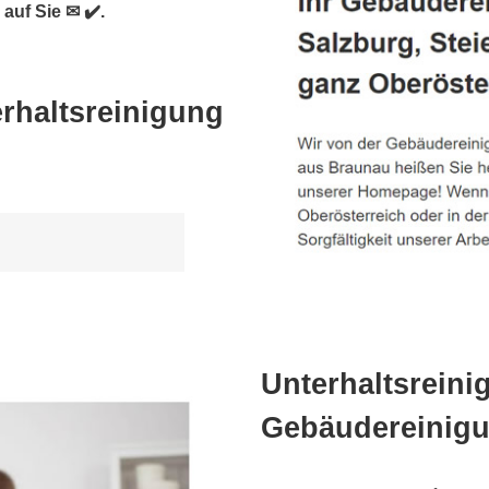
auf Sie ✉ ✔️.
rhaltsreinigung
Unterhaltsreini
Gebäudereinigu