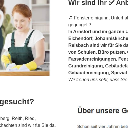
Wir sind Ihr ✅ Anb
🔎 Fensterreinigung, Unterhal
gegoogelt?
In Arnstorf und im ganzen 
Eichendorf, Johanniskirch
Reisbach sind wir für Sie 
von Schulen, Büro putzen, 
Fassadenreinigungen, Fens
Grundreinigung, Gebäudefas
Gebäudereinigung, Spezial 
Wir freuen uns sehr, dass Si
 gesucht?
erg, Reith, Ried,
hachten sind wir für Sie da.