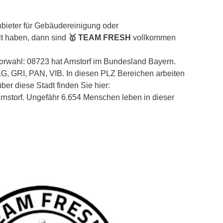
bieter für Gebäudereinigung oder
lt haben, dann sind
🥇 TEAM FRESH
vollkommen
Vorwahl: 08723 hat Arnstorf im Bundesland Bayern.
G, GRI, PAN, VIB. In diesen PLZ Bereichen arbeiten
 über diese Stadt finden Sie hier:
/Arnstorf. Ungefähr 6.654 Menschen leben in dieser