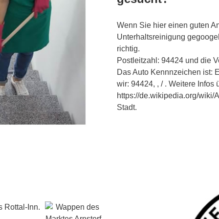
Wenn Sie hier einen guten An
Unterhaltsreinigung gegooge
richtig.
Postleitzahl: 94424 und die 
Das Auto Kennnzeichen ist: E
wir: 94424, , / . Weitere Infos
https://de.wikipedia.org/wiki
Stadt.
 Rottal-Inn.