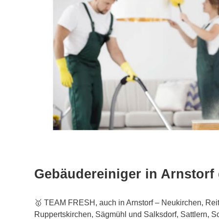
Gebäudereiniger in Arnstorf
🥇 TEAM FRESH, auch in Arnstorf – Neukirchen, Reitb
Ruppertskirchen, Sägmühl und Salksdorf, Sattlern, Sc