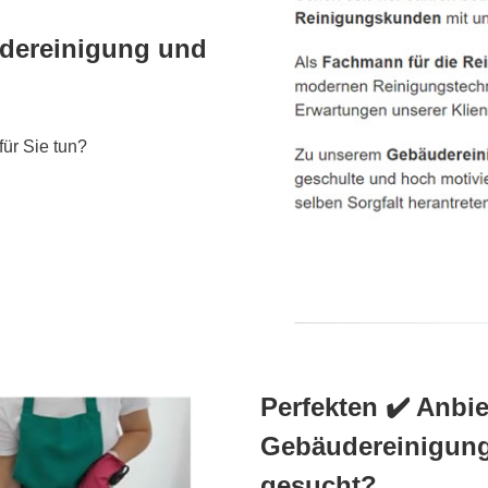
udereinigung und
für Sie tun?
Perfekten ✔️ Anbie
Gebäudereinigung
gesucht?