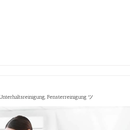
nterhaltsreinigung, Fensterreinigung ツ