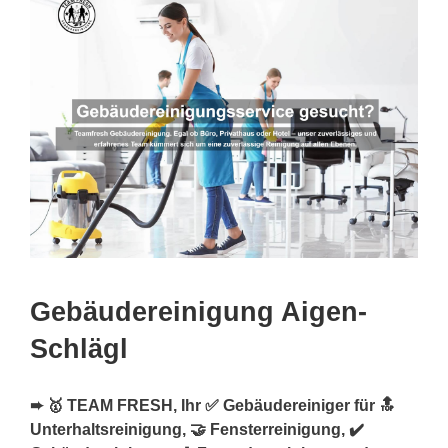
Gebäudereinigung Aigen-
Schlägl
➨ 🥇 TEAM FRESH, Ihr ✅ Gebäudereiniger für 🔝
Unterhaltsreinigung, 🤝 Fensterreinigung, ✔️