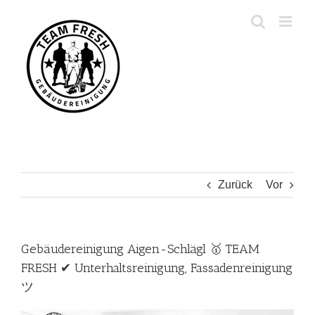
Zum
Inhalt
springen
Zurück
Vor
Gebäudereinigung Aigen-Schlägl 🥇 TEAM
FRESH ✔ Unterhaltsreinigung, Fassadenreinigung
ツ