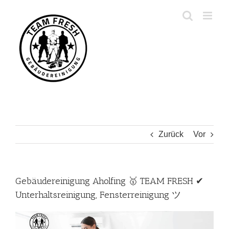
Zum
Inhalt
springen
Zurück
Vor
Gebäudereinigung Aholfing 🥇 TEAM FRESH ✔
Unterhaltsreinigung, Fensterreinigung ツ