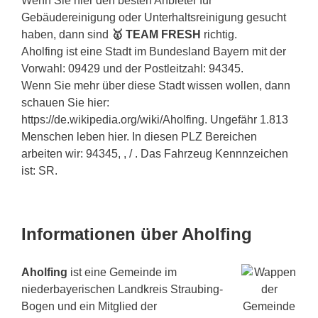
Wenn Sie hier den besten Anbieter für
Gebäudereinigung oder Unterhaltsreinigung gesucht
haben, dann sind
🥇 TEAM FRESH
richtig.
Aholfing ist eine Stadt im Bundesland Bayern mit der
Vorwahl: 09429 und der Postleitzahl: 94345.
Wenn Sie mehr über diese Stadt wissen wollen, dann
schauen Sie hier:
https://de.wikipedia.org/wiki/Aholfing. Ungefähr 1.813
Menschen leben hier. In diesen PLZ Bereichen
arbeiten wir: 94345, , / . Das Fahrzeug Kennnzeichen
ist: SR.
Informationen über Aholfing
Aholfing
ist eine Gemeinde im
niederbayerischen Landkreis Straubing-
Bogen und ein Mitglied der