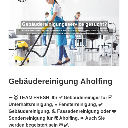
Gebäudereinigung Aholfing
➨ 🥇 TEAM FRESH, Ihr ✅ Gebäudereiniger für ☑️
Unterhaltsreinigung, ⭐ Fensterreinigung, ✔️
Gebäudereinigung, 💪 Fassadenreinigung oder ❤️
Sonderreinigung für 🌍 Aholfing. ⏩ Auch Sie
werden begeistert sein ✉ ✔️.